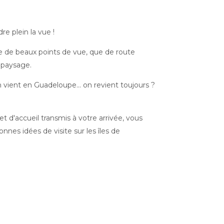
e plein la vue !
e de beaux points de vue, que de route
 paysage.
 vient en Guadeloupe... on revient toujours ?
et d'accueil transmis à votre arrivée, vous
nnes idées de visite sur les îles de