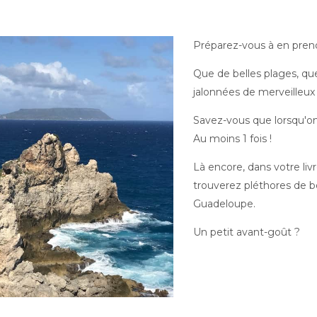
Préparez-vous à en prendr
Que de belles plages, qu
jalonnées de merveilleux
Savez-vous que lorsqu'on
Au moins 1 fois !
Là encore, dans votre livr
trouverez pléthores de bo
Guadeloupe.
Un petit avant-goût ?