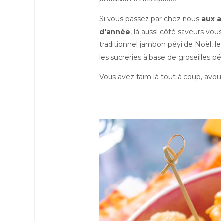
Si vous passez par chez nous
aux a
d'année
, là aussi côté saveurs vou
traditionnel jambon péyi de Noël, le
les sucreries à base de groseilles péy
Vous avez faim là tout à coup, avoue