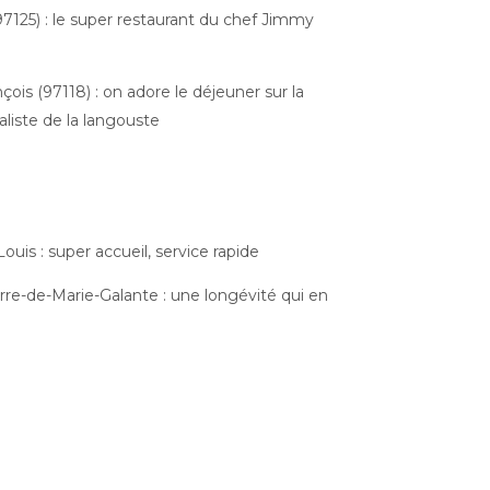
(97125) : le super restaurant du chef Jimmy
nçois (97118) : on adore le déjeuner sur la
liste de la langouste
-Louis : super accueil, service rapide
rre-de-Marie-Galante : une longévité qui en