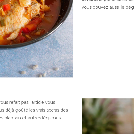
vous pouvez aussi le dégu
s refait pas l'article vous
us déjà goûté les vrais accras des
nes plantain et autres légumes