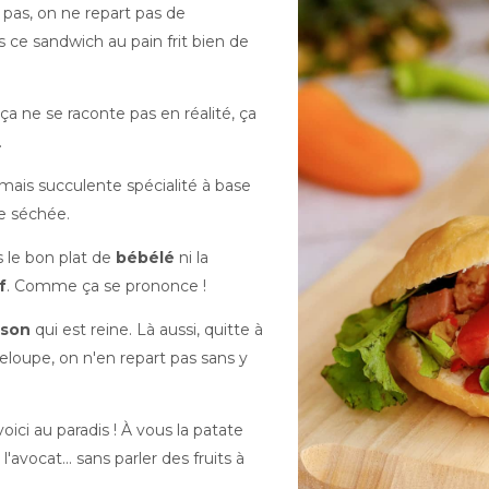
 pas, on ne repart pas de
 ce sandwich au pain frit bien de
ça ne se raconte pas en réalité, ça
.
mais succulente spécialité à base
e séchée.
 le bon plat de
bébélé
ni la
f
. Comme ça se prononce !
sson
qui est reine. Là aussi, quitte à
deloupe, on n'en repart pas sans y
voici au paradis ! À vous la patate
'avocat... sans parler des fruits à