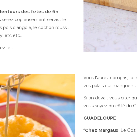
lentours des fêtes de fin
s serez copieusement servis : le
s pois d'angole, le cochon roussi,
i etc etc...
z-le...
Vous l'aurez compris, ce 
vos palais qui manquent.
Si on devait vous citer 
vous soyez du côté du Go
GUADELOUPE
*
Chez Margaux
, Le Gosi