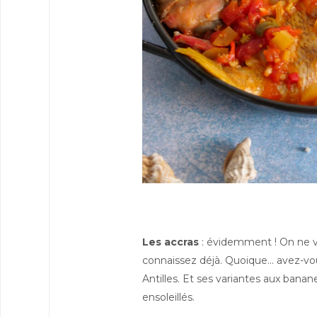
Les accras
: évidemment ! On ne vou
connaissez déjà. Quoique... avez-vo
Antilles. Et ses variantes aux bana
ensoleillés.