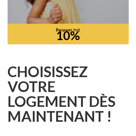
Bespaar tot
10%
CHOISISSEZ
VOTRE
LOGEMENT DÈS
MAINTENANT !