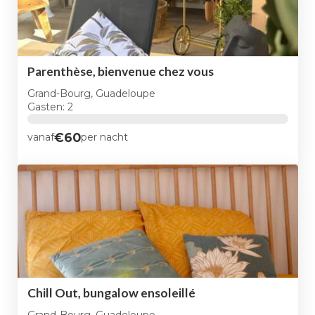
Parenthèse, bienvenue chez vous
Grand-Bourg, Guadeloupe
Gasten: 2
€60
vanaf
per nacht
Chill Out, bungalow ensoleillé
Grand-Bourg, Guadeloupe