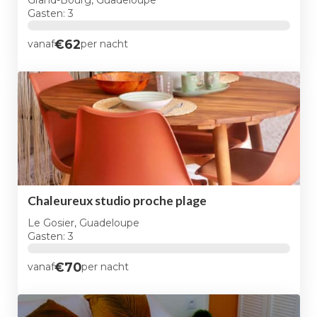
Gasten: 3
€62
vanaf
per nacht
Chaleureux studio proche plage
Le Gosier, Guadeloupe
Gasten: 3
€70
vanaf
per nacht