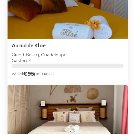
Au nid de Kloé
Grand-Bourg, Guadeloupe
Gasten: 4
€95
vanaf
per nacht