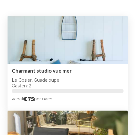
Charmant studio vue mer
Le Gosier, Guadeloupe
Gasten: 2
€75
vanaf
per nacht