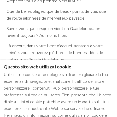
Préparez-vous à en prendre plein la vue !
Que de belles plages, que de beaux points de vue, que
de route jalonnées de merveilleux paysage.
Savez-vous que lorsqu'on vient en Guadeloupe... on
revient toujours ? Au moins 1 fois !
Là encore, dans votre livret d'accueil transmis à votre
arrivée, vous trouverez pléthores de bonnes idées de
visite sur les îles de Guadeloupe.
Questo sito web utilizza i cookie
Un petit avant-goût ?
Utilizziamo cookie e tecnologie simili per migliorare la tua
esperienza di navigazione, analizzare il traffico del sito e
personalizzare i contenuti. Puoi personalizzare le tue
preferenze sui cookie qui sotto. Tieni presente che il blocco
Politica sui cookie
di alcuni tipi di cookie potrebbe avere un impatto sulla tua
esperienza sul nostro sito Web e sui servizi che offriamo.
Per maggiori informazioni su come utilizziamo i cookie e